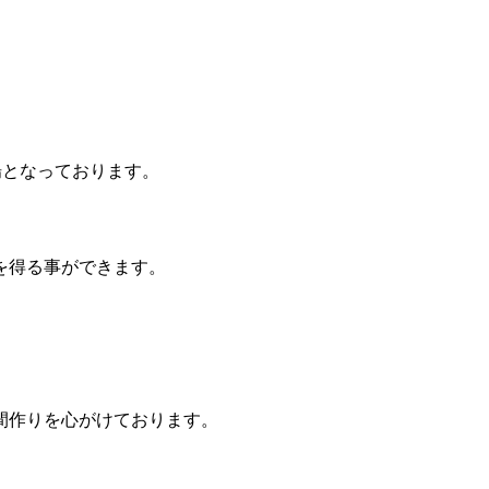
場となっております。
を得る事ができます。
間作りを心がけております。