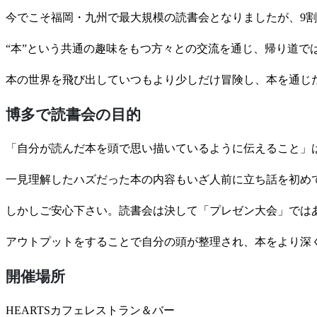
今でこそ福岡・九州で最大規模の読書会となりましたが、9
“本”という共通の趣味をもつ方々との交流を通じ、帰り道では
本の世界を飛び出していつもより少しだけ冒険し、本を通じ
博多で読書会の目的
「自分が読んだ本を頭で思い描いているように伝えること」
一見理解したハズだった本の内容もいざ人前に立ち話を初めて
しかしご安心下さい。読書会は決して「プレゼン大会」では
アウトプットをすることで自分の頭が整理され、本をより深
開催場所
HEARTSカフェレストラン＆バー