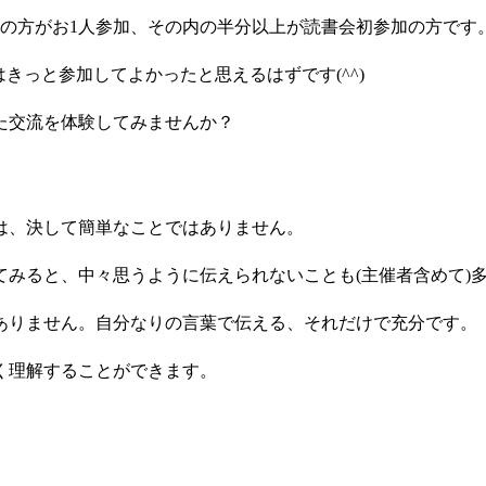
割の方がお1人参加、その内の半分以上が読書会初参加の方です
きっと参加してよかったと思えるはずです(^^)
た交流を体験してみませんか？
は、決して簡単なことではありません。
みると、中々思うように伝えられないことも(主催者含めて)
ありません。自分なりの言葉で伝える、それだけで充分です。
く理解することができます。