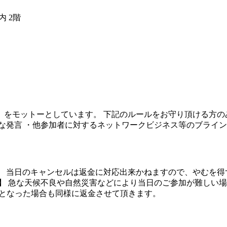
内 2階
をモットーとしています。 下記のルールをお守り頂ける方の
な発言 ・他参加者に対するネットワークビジネス等のブライン
。 当日のキャンセルは返金に対応出来かねますので、やむを得
】 急な天候不良や自然災害などにより当日のご参加が難しい
止となった場合も同様に返金させて頂きます。