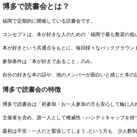
博多で読書会とは？
福岡で定期的に開催している読書会です。
コンセプトは、本が好きな人のための「福岡で最も敷居の低
本が好きという共通点をもとに、毎回様々なバックグラウンド
参加条件は「本が好きであること」のみ。
自分の好きな本の話や、他のメンバーが面白いと感じた本の
博多で読書会の特徴
博多で読書会は「初参加・お一人参加の方も安心して輪に入
主催者を含め、誰一人として権威性・ハンディキャップを持
最初は不安・一人だと緊張してしまう..という方も、少人数