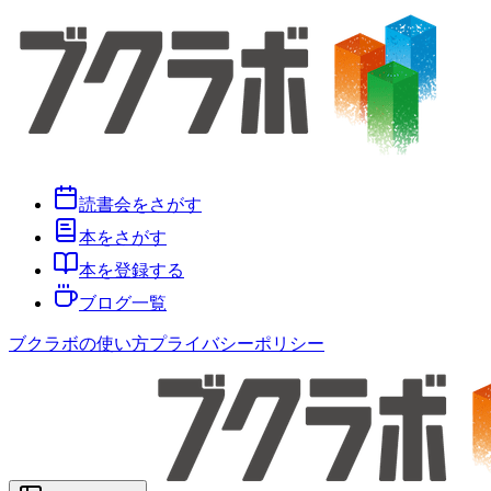
読書会をさがす
本をさがす
本を登録する
ブログ一覧
ブクラボの使い方
プライバシーポリシー