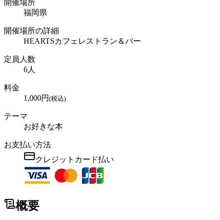
開催場所
福岡県
開催場所の詳細
HEARTSカフェレストラン＆バー
定員人数
6
人
料金
1,000
円
(税込)
テーマ
お好きな本
お支払い方法
クレジットカード払い
概要