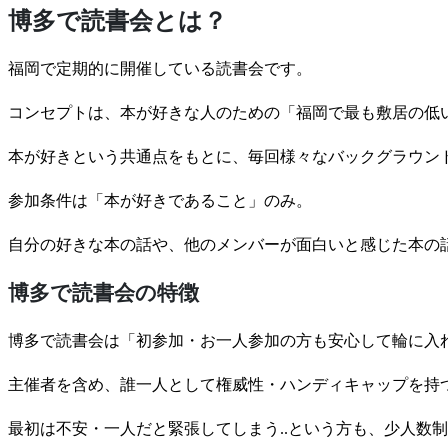
博多で読書会とは？
福岡で定期的に開催している読書会です。
コンセプトは、本が好きな人のための「福岡で最も敷居の低
本が好きという共通点をもとに、毎回様々なバックグラウンド
参加条件は「本が好きであること」のみ。
自分の好きな本の話や、他のメンバーが面白いと感じた本の
博多で読書会の特徴
博多で読書会は「初参加・お一人参加の方も安心して輪に入
主催者を含め、誰一人として権威性・ハンディキャップを持
最初は不安・一人だと緊張してしまう..という方も、少人数