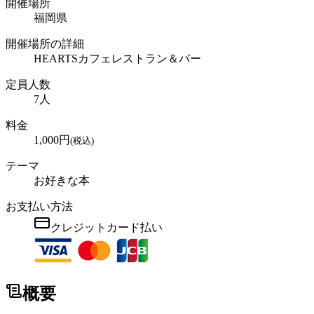
開催場所
福岡県
開催場所の詳細
HEARTSカフェレストラン＆バー
定員人数
7
人
料金
1,000
円
(税込)
テーマ
お好きな本
お支払い方法
クレジットカード払い
概要