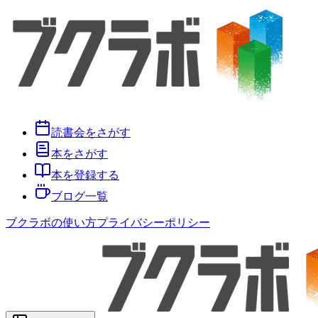
読書会をさがす
本をさがす
本を登録する
ブログ一覧
ブクラボの使い方
プライバシーポリシー