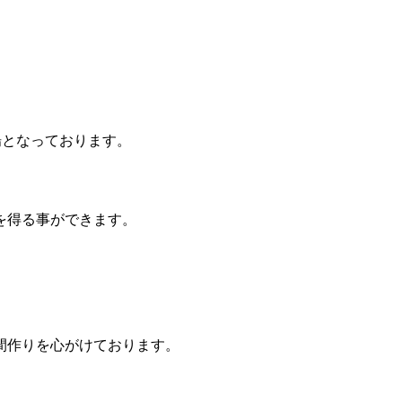
場となっております。
を得る事ができます。
間作りを心がけております。