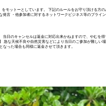
をモットーとしています。 下記のルールをお守り頂ける方の
な発言 ・他参加者に対するネットワークビジネス等のブライン
。 当日のキャンセルは返金に対応出来かねますので、やむを得
】 急な天候不良や自然災害などにより当日のご参加が難しい
止となった場合も同様に返金させて頂きます。