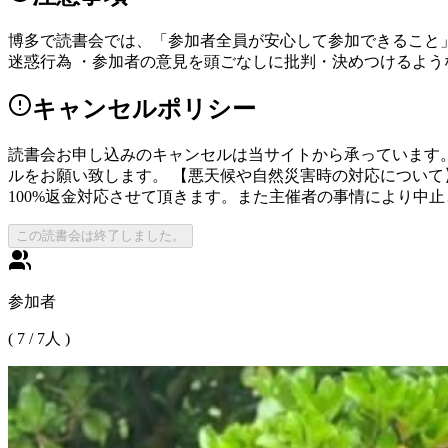
博多で読書会では、「参加者全員が安心して参加できること」
迷惑行為 ・参加者の意見を頭ごなしに批判・決めつけるよう
キャンセルポリシー
読書会お申し込みのキャンセルは当サイトから承っています
ルをお願い致します。 【悪天候や自然災害時の対応について
100%返金対応させて頂きます。また主催者の事情により中
この読書会は終了しました。
参加者
(
7
/
7
人 )