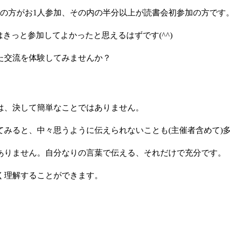
割の方がお1人参加、その内の半分以上が読書会初参加の方です
きっと参加してよかったと思えるはずです(^^)
た交流を体験してみませんか？
は、決して簡単なことではありません。
みると、中々思うように伝えられないことも(主催者含めて)
ありません。自分なりの言葉で伝える、それだけで充分です。
く理解することができます。