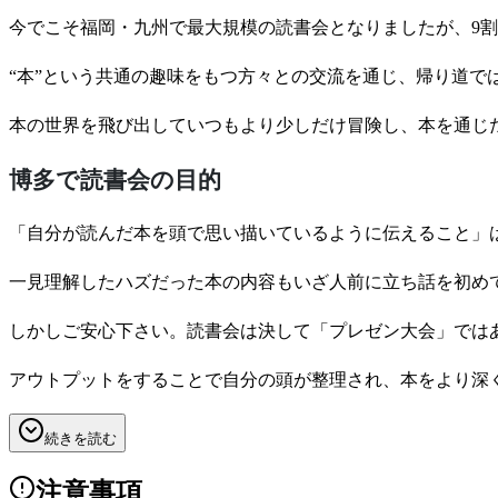
今でこそ福岡・九州で最大規模の読書会となりましたが、9
“本”という共通の趣味をもつ方々との交流を通じ、帰り道では
本の世界を飛び出していつもより少しだけ冒険し、本を通じ
博多で読書会の目的
「自分が読んだ本を頭で思い描いているように伝えること」
一見理解したハズだった本の内容もいざ人前に立ち話を初めて
しかしご安心下さい。読書会は決して「プレゼン大会」では
アウトプットをすることで自分の頭が整理され、本をより深
続きを読む
注意事項