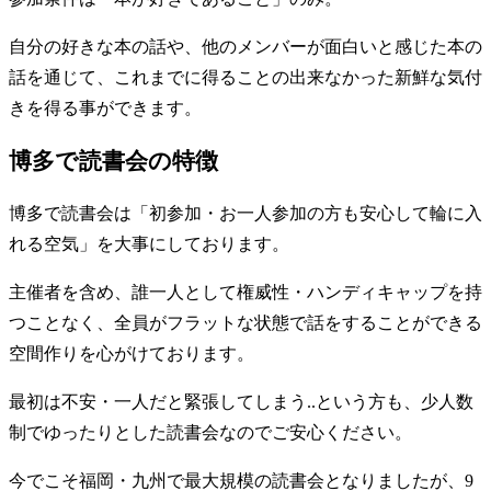
自分の好きな本の話や、他のメンバーが面白いと感じた本の
話を通じて、これまでに得ることの出来なかった新鮮な気付
きを得る事ができます。
博多で読書会の特徴
博多で読書会は「初参加・お一人参加の方も安心して輪に入
れる空気」を大事にしております。
主催者を含め、誰一人として権威性・ハンディキャップを持
つことなく、全員がフラットな状態で話をすることができる
空間作りを心がけております。
最初は不安・一人だと緊張してしまう..という方も、少人数
制でゆったりとした読書会なのでご安心ください。
今でこそ福岡・九州で最大規模の読書会となりましたが、9