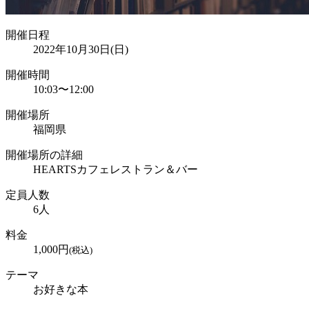
開催日程
2022年10月30日(日)
開催時間
10:03
〜
12:00
開催場所
福岡県
開催場所の詳細
HEARTSカフェレストラン＆バー
定員人数
6
人
料金
1,000
円
(税込)
テーマ
お好きな本