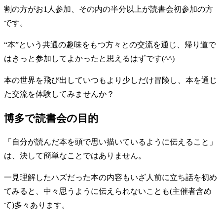
割の方がお1人参加、その内の半分以上が読書会初参加の方
です。
“本”という共通の趣味をもつ方々との交流を通じ、帰り道で
はきっと参加してよかったと思えるはずです(^^)
本の世界を飛び出していつもより少しだけ冒険し、本を通じ
た交流を体験してみませんか？
博多で読書会の目的
「自分が読んだ本を頭で思い描いているように伝えること」
は、決して簡単なことではありません。
一見理解したハズだった本の内容もいざ人前に立ち話を初め
てみると、中々思うように伝えられないことも(主催者含め
て)多々あります。