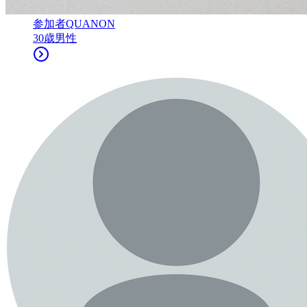
参加者
QUANON
30
歳
男性