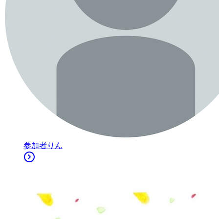
参加者
りん