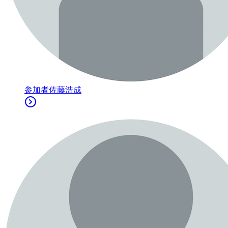
参加者
佐藤浩成