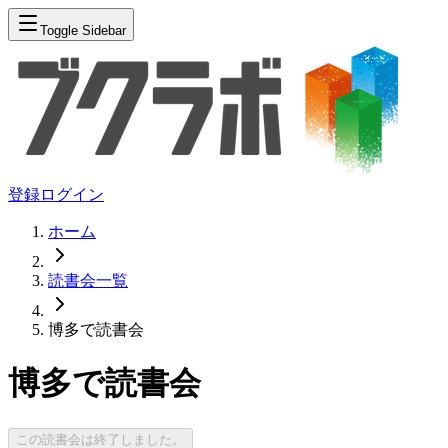
Toggle Sidebar
登録
ログイン
ホーム
読書会一覧
博多で読書会
博多で読書会
この読書会は終了しました。