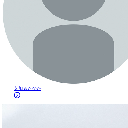
参加者
たかた