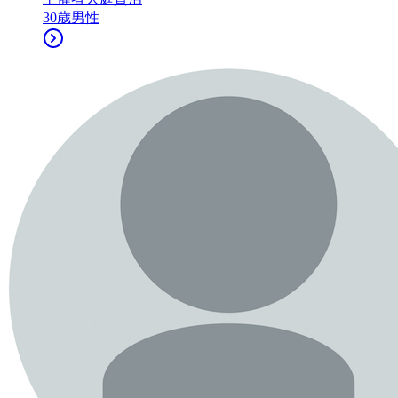
30
歳
男性