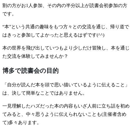
割の方がお1人参加、その内の半分以上が読書会初参加の方
です。
“本”という共通の趣味をもつ方々との交流を通じ、帰り道で
はきっと参加してよかったと思えるはずです(^^)
本の世界を飛び出していつもより少しだけ冒険し、本を通じ
た交流を体験してみませんか？
博多で読書会の目的
「自分が読んだ本を頭で思い描いているように伝えること」
は、決して簡単なことではありません。
一見理解したハズだった本の内容もいざ人前に立ち話を初め
てみると、中々思うように伝えられないことも(主催者含め
て)多々あります。