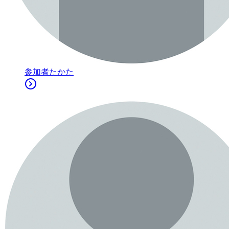
参加者
たかた