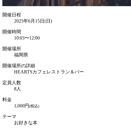
開催日程
2025年6月15日(日)
開催時間
10:03
〜
12:00
開催場所
福岡県
開催場所の詳細
HEARTSカフェレストラン＆バー
定員人数
8
人
料金
1,000
円
(税込)
テーマ
お好きな本