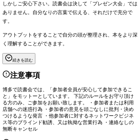
しかしご安心下さい。読書会は決して「プレゼン大会」では
ありません。自分なりの言葉で伝える、それだけで充分で
す。
アウトプットをすることで自分の頭が整理され、本をより深
く理解することができます。
続きを読む
注意事項
博多で読書会では、「参加者全員が安心して参加できるこ
と」をモットーとしています。 下記のルールをお守り頂け
る方のみ、ご参加をお願い致します。 ・参加者または利用
店舗への迷惑行為 ・参加者の意見を頭ごなしに批判・決め
つけるような発言 ・他参加者に対するネットワークビジネ
ス等のブラインド勧誘、又は執拗な営業行為 ・連絡なしの
無断キャンセル