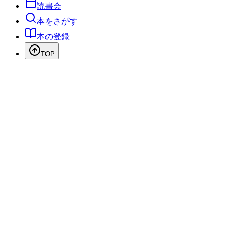
読書会
本をさがす
本の登録
TOP