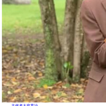
主催者
大庭貫治