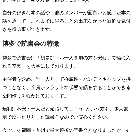
自分の好きな本の話や、他のメンバーが面白いと感じた本の
話を通じて、これまでに得ることの出来なかった新鮮な気付
きを得る事ができます。
博多で読書会の特徴
博多で読書会は「初参加・お一人参加の方も安心して輪に入
れる空気」を大事にしております。
主催者を含め、誰一人として権威性・ハンディキャップを持
つことなく、全員がフラットな状態で話をすることができる
空間作りを心がけております。
最初は不安・一人だと緊張してしまう..という方も、少人数
制でゆったりとした読書会なのでご安心ください。
今でこそ福岡・九州で最大規模の読書会となりましたが、9