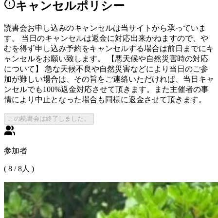
キャンセルポリシー
読書会お申し込みのキャンセルは当サイトから承っていま
す。 当日のキャンセルは返金に対応出来かねますので、や
むを得ず申し込み予約をキャンセルする場合は前日までにキ
ャンセルをお願い致します。 【悪天候や自然災害時の対応
について】 急な天候不良や自然災害などにより当日のご参
加が難しい場合は、その旨をご連絡いただければ、当日キャ
ンセルでも100%返金対応させて頂きます。また主催者の事
情により中止となった場合も同様に返金させて頂きます。
この読書会は終了しました。
参加者
(
8
/
8
人 )