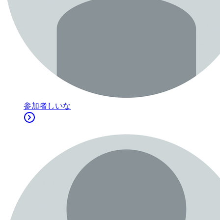
参加者
しいな