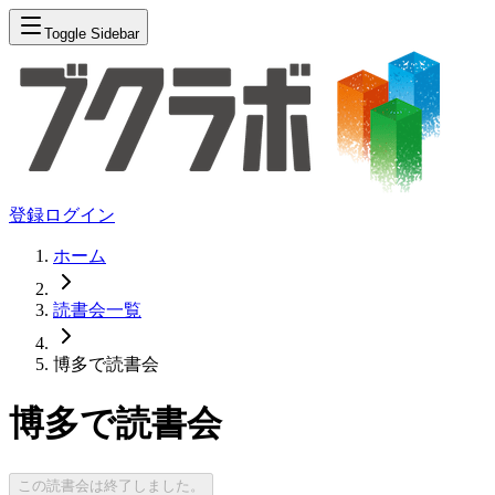
Toggle Sidebar
登録
ログイン
ホーム
読書会一覧
博多で読書会
博多で読書会
この読書会は終了しました。