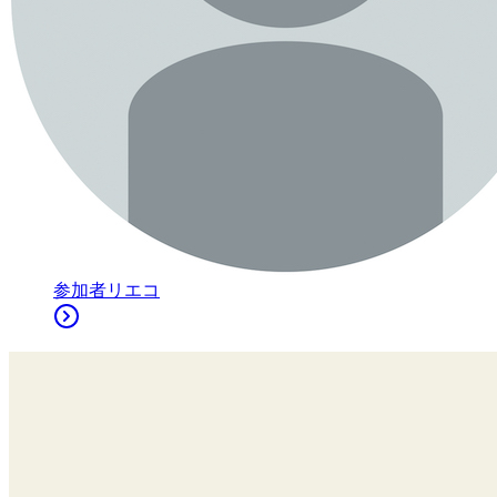
参加者
リエコ