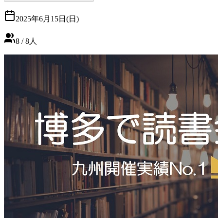
2025年6月15日(日)
8
/
8
人