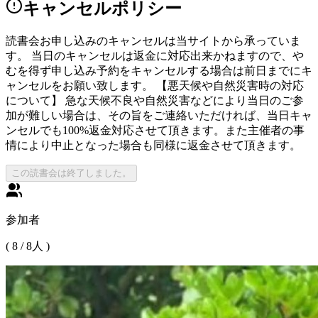
キャンセルポリシー
読書会お申し込みのキャンセルは当サイトから承っていま
す。 当日のキャンセルは返金に対応出来かねますので、や
むを得ず申し込み予約をキャンセルする場合は前日までにキ
ャンセルをお願い致します。 【悪天候や自然災害時の対応
について】 急な天候不良や自然災害などにより当日のご参
加が難しい場合は、その旨をご連絡いただければ、当日キャ
ンセルでも100%返金対応させて頂きます。また主催者の事
情により中止となった場合も同様に返金させて頂きます。
この読書会は終了しました。
参加者
(
8
/
8
人 )