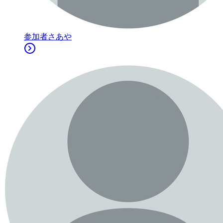
参加者
さあや