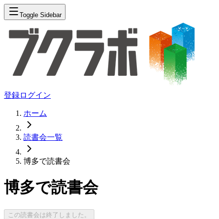
Toggle Sidebar
登録
ログイン
ホーム
読書会一覧
博多で読書会
博多で読書会
この読書会は終了しました。