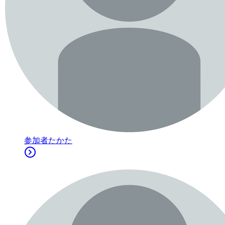
参加者
たかた