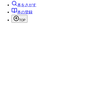
本をさがす
本の登録
TOP