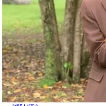
主催者
大庭貫治