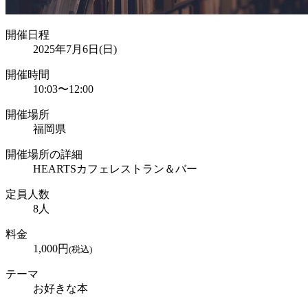
開催日程
2025年7月6日(日)
開催時間
10:03
〜
12:00
開催場所
福岡県
開催場所の詳細
HEARTSカフェレストラン＆バー
定員人数
8
人
料金
1,000
円
(税込)
テーマ
お好きな本