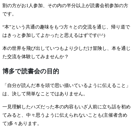
割の方がお1人参加、その内の半分以上が読書会初参加の方
です。
“本”という共通の趣味をもつ方々との交流を通じ、帰り道で
はきっと参加してよかったと思えるはずです(^^)
本の世界を飛び出していつもより少しだけ冒険し、本を通じ
た交流を体験してみませんか？
博多で読書会の目的
「自分が読んだ本を頭で思い描いているように伝えること」
は、決して簡単なことではありません。
一見理解したハズだった本の内容もいざ人前に立ち話を初め
てみると、中々思うように伝えられないことも(主催者含め
て)多々あります。