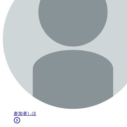
参加者
しほ