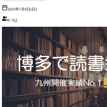
2025年7月6日(日)
8
/
8
人