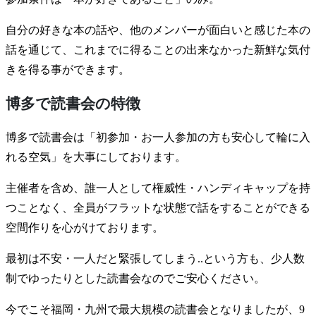
自分の好きな本の話や、他のメンバーが面白いと感じた本の
話を通じて、これまでに得ることの出来なかった新鮮な気付
きを得る事ができます。
博多で読書会の特徴
博多で読書会は「初参加・お一人参加の方も安心して輪に入
れる空気」を大事にしております。
主催者を含め、誰一人として権威性・ハンディキャップを持
つことなく、全員がフラットな状態で話をすることができる
空間作りを心がけております。
最初は不安・一人だと緊張してしまう..という方も、少人数
制でゆったりとした読書会なのでご安心ください。
今でこそ福岡・九州で最大規模の読書会となりましたが、9