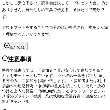
しかしご安心下さい。読書会は決して「プレゼン大会」では
ありません。自分なりの言葉で伝える、それだけで充分で
す。
アウトプットをすることで自分の頭が整理され、本をより深
く理解することができます。
続きを読む
注意事項
博多で読書会では、「参加者全員が安心して参加できるこ
と」をモットーとしています。 下記のルールをお守り頂け
る方のみ、ご参加をお願い致します。 ・参加者または利用
店舗への迷惑行為 ・参加者の意見を頭ごなしに批判・決め
つけるような発言 ・他参加者に対するネットワークビジネ
ス等のブラインド勧誘、又は執拗な営業行為 ・連絡なしの
無断キャンセル