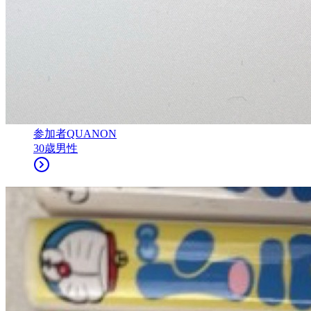
参加者
QUANON
30
歳
男性