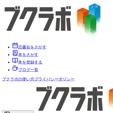
読書会をさがす
本をさがす
本を登録する
ブログ一覧
ブクラボの使い方
プライバシーポリシー