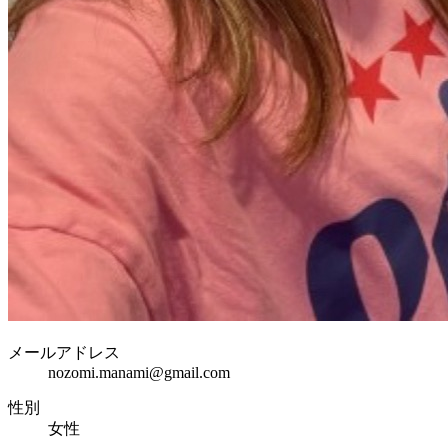
メールアドレス
nozomi.manami@gmail.com
性別
女性