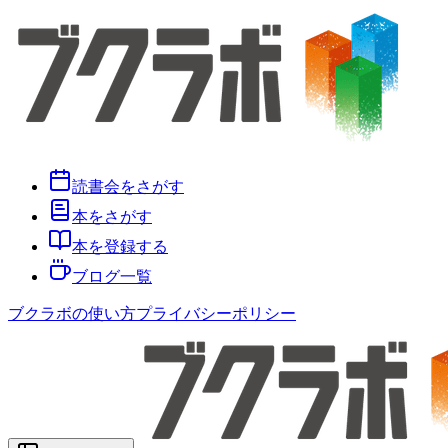
読書会をさがす
本をさがす
本を登録する
ブログ一覧
ブクラボの使い方
プライバシーポリシー