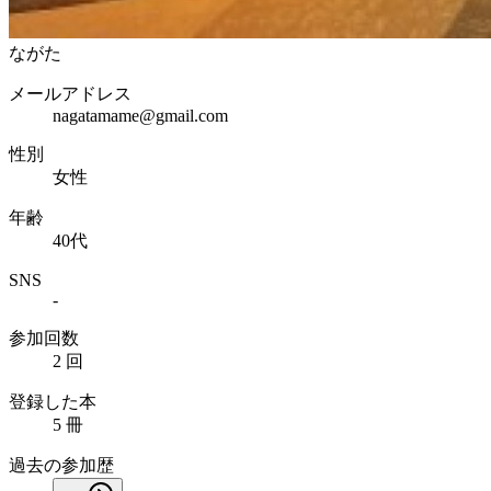
ながた
メールアドレス
nagatamame@gmail.com
性別
女性
年齢
40代
SNS
-
参加回数
2 回
登録した本
5 冊
過去の参加歴