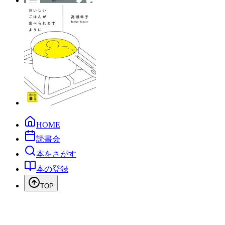
HOME
読書会
本をさがす
本の登録
TOP