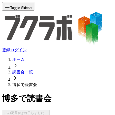
Toggle Sidebar
登録
ログイン
ホーム
読書会一覧
博多で読書会
博多で読書会
この読書会は終了しました。