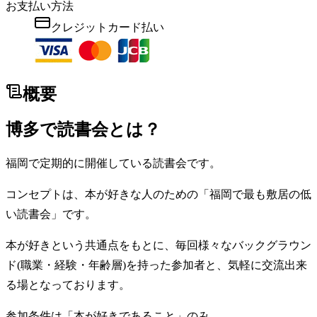
お支払い方法
クレジットカード払い
概要
博多で読書会とは？
福岡で定期的に開催している読書会です。
コンセプトは、本が好きな人のための「福岡で最も敷居の低
い読書会」です。
本が好きという共通点をもとに、毎回様々なバックグラウン
ド(職業・経験・年齢層)を持った参加者と、気軽に交流出来
る場となっております。
参加条件は「本が好きであること」のみ。