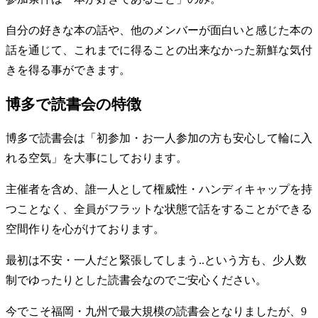
自分の好きな本の話や、他のメンバーが面白いと感じた本の
話を通じて、これまでに得ることの出来なかった新鮮な気付
きを得る事ができます。
博多で読書会の特徴
博多で読書会は「初参加・お一人参加の方も安心して輪に入
れる空気」を大事にしております。
主催者を含め、誰一人として権威性・ハンディキャップを持
つことなく、全員がフラットな状態で話をすることができる
空間作りを心がけております。
最初は不安・一人だと緊張してしまう..という方も、少人数
制でゆったりとした読書会なのでご安心ください。
今でこそ福岡・九州で最大規模の読書会となりましたが、9