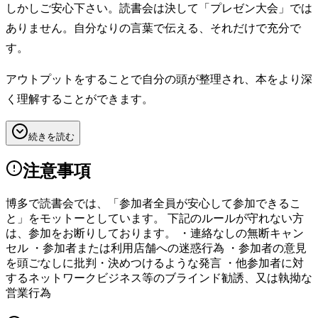
しかしご安心下さい。読書会は決して「プレゼン大会」では
ありません。自分なりの言葉で伝える、それだけで充分で
す。
アウトプットをすることで自分の頭が整理され、本をより深
く理解することができます。
続きを読む
注意事項
博多で読書会では、「参加者全員が安心して参加できるこ
と」をモットーとしています。 下記のルールが守れない方
は、参加をお断りしております。 ・連絡なしの無断キャン
セル ・参加者または利用店舗への迷惑行為 ・参加者の意見
を頭ごなしに批判・決めつけるような発言 ・他参加者に対
するネットワークビジネス等のブラインド勧誘、又は執拗な
営業行為