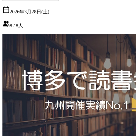
2026年3月28日(土)
8
/
8
人