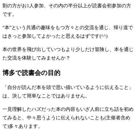
割の方がお1人参加、その内の半分以上が読書会初参加の方
です。
“本”という共通の趣味をもつ方々との交流を通じ、帰り道で
はきっと参加してよかったと思えるはずです(^^)
本の世界を飛び出していつもより少しだけ冒険し、本を通じ
た交流を体験してみませんか？
博多で読書会の目的
「自分が読んだ本を頭で思い描いているように伝えること」
は、決して簡単なことではありません。
一見理解したハズだった本の内容もいざ人前に立ち話を初め
てみると、中々思うように伝えられないことも(主催者含め
て)多々あります。