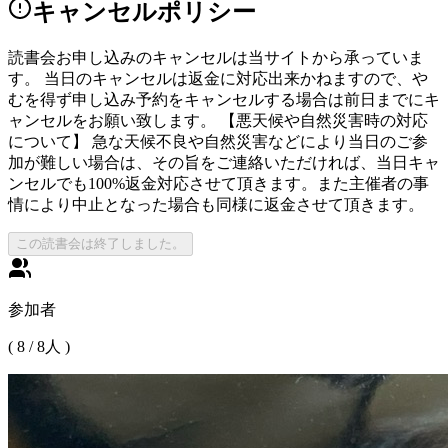
キャンセルポリシー
読書会お申し込みのキャンセルは当サイトから承っていま
す。 当日のキャンセルは返金に対応出来かねますので、や
むを得ず申し込み予約をキャンセルする場合は前日までにキ
ャンセルをお願い致します。 【悪天候や自然災害時の対応
について】 急な天候不良や自然災害などにより当日のご参
加が難しい場合は、その旨をご連絡いただければ、当日キャ
ンセルでも100%返金対応させて頂きます。また主催者の事
情により中止となった場合も同様に返金させて頂きます。
この読書会は終了しました。
参加者
(
8
/
8
人 )