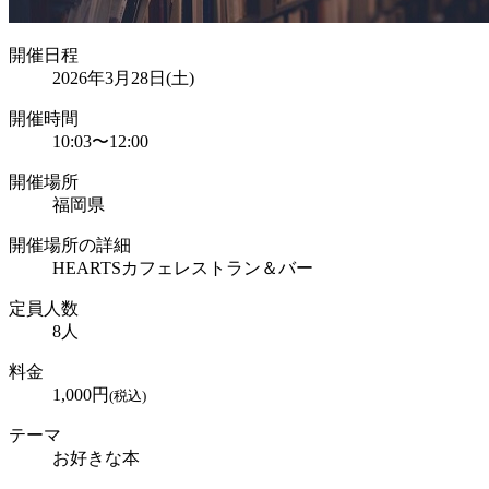
開催日程
2026年3月28日(土)
開催時間
10:03
〜
12:00
開催場所
福岡県
開催場所の詳細
HEARTSカフェレストラン＆バー
定員人数
8
人
料金
1,000
円
(税込)
テーマ
お好きな本