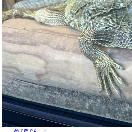
参加者
でんじょ