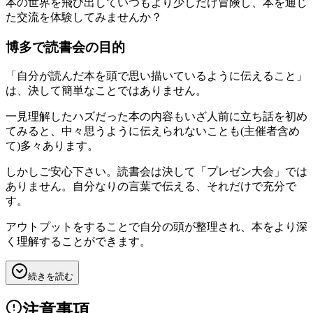
本の世界を飛び出していつもより少しだけ冒険し、本を通じ
た交流を体験してみませんか？
博多で読書会の目的
「自分が読んだ本を頭で思い描いているように伝えること」
は、決して簡単なことではありません。
一見理解したハズだった本の内容もいざ人前に立ち話を初め
てみると、中々思うように伝えられないことも(主催者含め
て)多々あります。
しかしご安心下さい。読書会は決して「プレゼン大会」では
ありません。自分なりの言葉で伝える、それだけで充分で
す。
アウトプットをすることで自分の頭が整理され、本をより深
く理解することができます。
続きを読む
注意事項