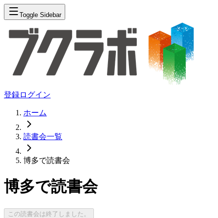
Toggle Sidebar
登録
ログイン
ホーム
読書会一覧
博多で読書会
博多で読書会
この読書会は終了しました。