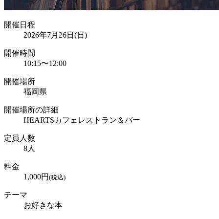
開催日程
2026年7月26日(日)
開催時間
10:15
〜
12:00
開催場所
福岡県
開催場所の詳細
HEARTSカフェレストラン＆バー
定員人数
8
人
料金
1,000
円
(税込)
テーマ
お好きな本