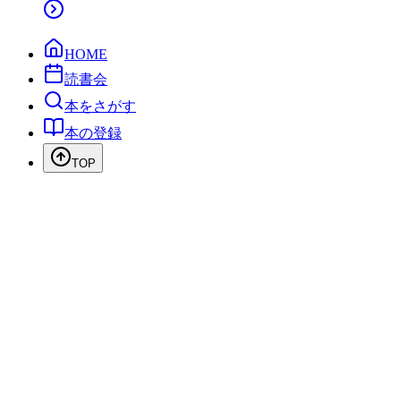
HOME
読書会
本をさがす
本の登録
TOP