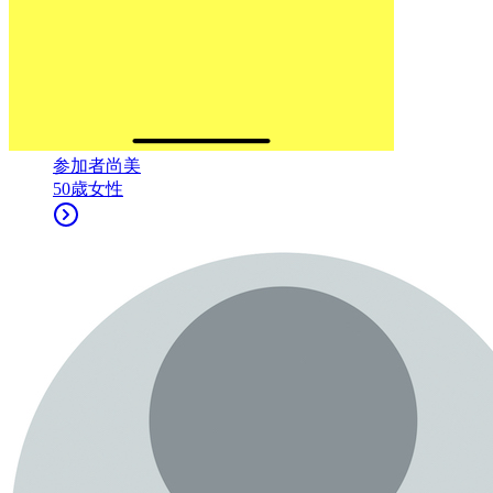
参加者
尚美
50
歳
女性