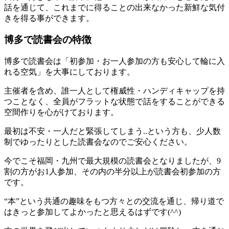
話を通じて、これまでに得ることの出来なかった新鮮な気付
きを得る事ができます。
博多で読書会の特徴
博多で読書会は「初参加・お一人参加の方も安心して輪に入
れる空気」を大事にしております。
主催者を含め、誰一人として権威性・ハンディキャップを持
つことなく、全員がフラットな状態で話をすることができる
空間作りを心がけております。
最初は不安・一人だと緊張してしまう..という方も、少人数
制でゆったりとした読書会なのでご安心ください。
今でこそ福岡・九州で最大規模の読書会となりましたが、9
割の方がお1人参加、その内の半分以上が読書会初参加の方
です。
“本”という共通の趣味をもつ方々との交流を通じ、帰り道で
はきっと参加してよかったと思えるはずです(^^)