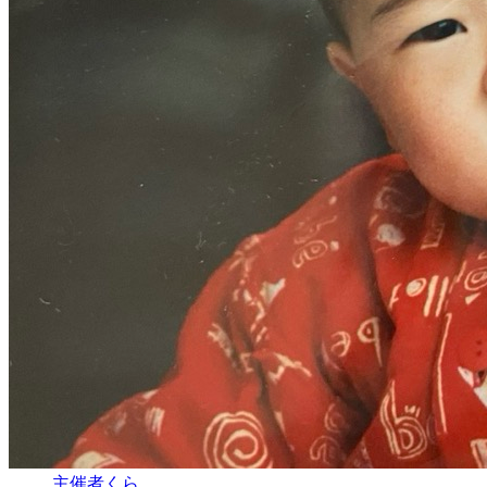
主催者
くら