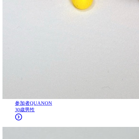
参加者
QUANON
30
歳
男性