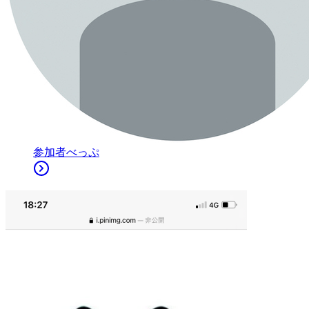
参加者
べっぷ