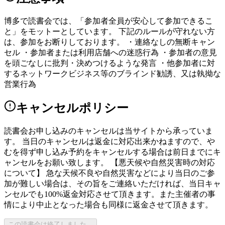
博多で読書会では、「参加者全員が安心して参加できるこ
と」をモットーとしています。 下記のルールが守れない方
は、参加をお断りしております。 ・連絡なしの無断キャン
セル ・参加者または利用店舗への迷惑行為 ・参加者の意見
を頭ごなしに批判・決めつけるような発言 ・他参加者に対
するネットワークビジネス等のブラインド勧誘、又は執拗な
営業行為
キャンセルポリシー
読書会お申し込みのキャンセルは当サイトから承っていま
す。 当日のキャンセルは返金に対応出来かねますので、や
むを得ず申し込み予約をキャンセルする場合は前日までにキ
ャンセルをお願い致します。 【悪天候や自然災害時の対応
について】 急な天候不良や自然災害などにより当日のご参
加が難しい場合は、その旨をご連絡いただければ、当日キャ
ンセルでも100%返金対応させて頂きます。また主催者の事
情により中止となった場合も同様に返金させて頂きます。
この読書会は終了しました。