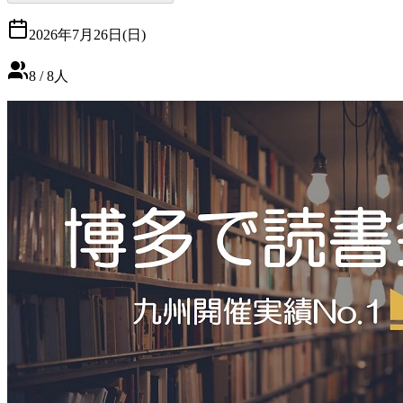
2026年7月26日(日)
8
/
8
人