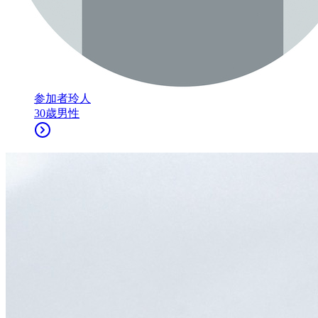
参加者
玲人
30
歳
男性