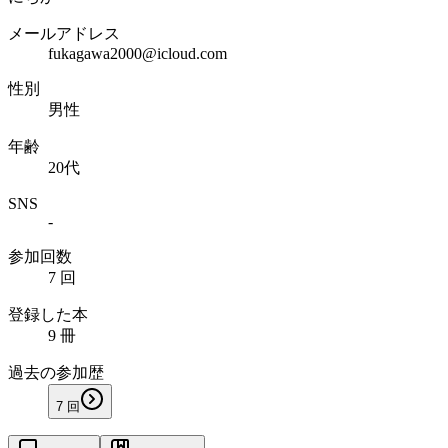
メールアドレス
fukagawa2000@icloud.com
性別
男性
年齢
20代
SNS
-
参加回数
7 回
登録した本
9 冊
過去の参加歴
7
回