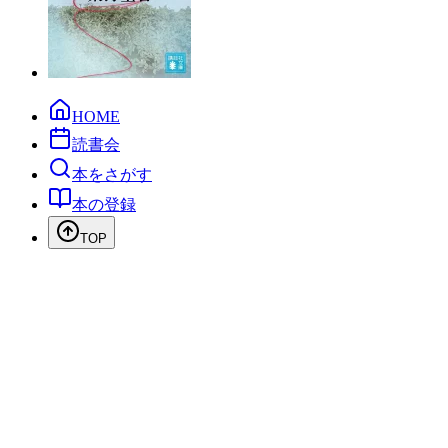
HOME
読書会
本をさがす
本の登録
TOP