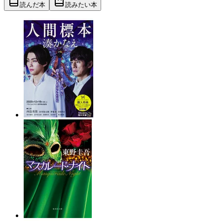
読んだ本
読みたい本